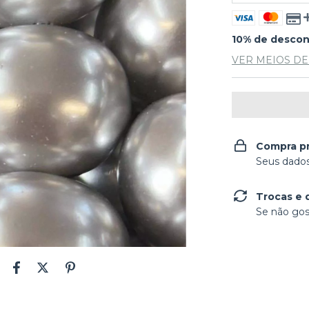
10% de desco
VER MEIOS D
Compra p
Seus dados
Trocas e 
Se não gos