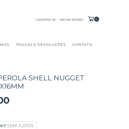
0
CADASTRE-SE
INICIAR SESSÃO
OMOS
TROCAS E DEVOLUÇÕES
CONTATO
 PEROLA SHELL NUGGET
3X16MM
00
,67
SEM JUROS