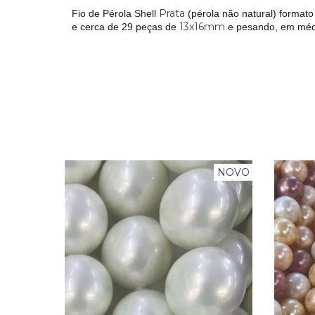
Prata
Fio de Pérola Shell
(pérola não natural)
formato
13x16mm
e cerca de 29 peças de
e pesando, em méd
NOVO