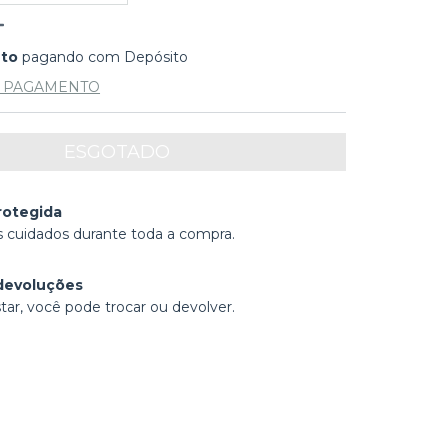
nto
pagando com Depósito
E PAGAMENTO
rotegida
 cuidados durante toda a compra.
devoluções
tar, você pode trocar ou devolver.