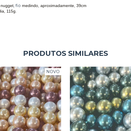
, fio
 nugget
medindo, aproximadamente, 39cm
ia, 115g.
PRODUTOS SIMILARES
NOVO