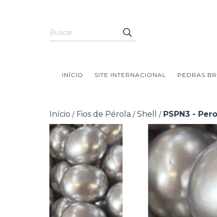
INÍCIO
SITE INTERNACIONAL
PEDRAS BR
Início
Fios de Pérola
Shell
PSPN3 - Pero
/
/
/