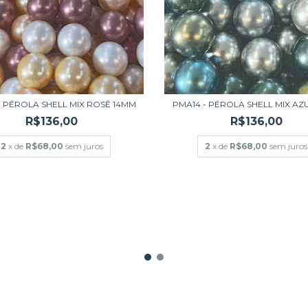
- PÉROLA SHELL MIX ROSÊ 14MM
PMA14 - PÉROLA SHELL MIX AZ
R$136,00
R$136,00
2
x de
R$68,00
sem juros
2
x de
R$68,00
sem juros