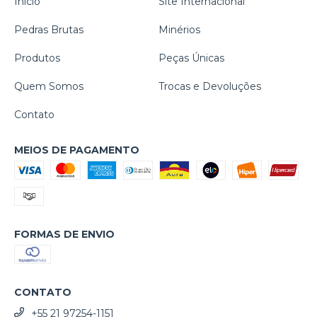
Início
Site Internacional
Pedras Brutas
Minérios
Produtos
Peças Únicas
Quem Somos
Trocas e Devoluções
Contato
MEIOS DE PAGAMENTO
FORMAS DE ENVIO
CONTATO
+55 21 97254-1151