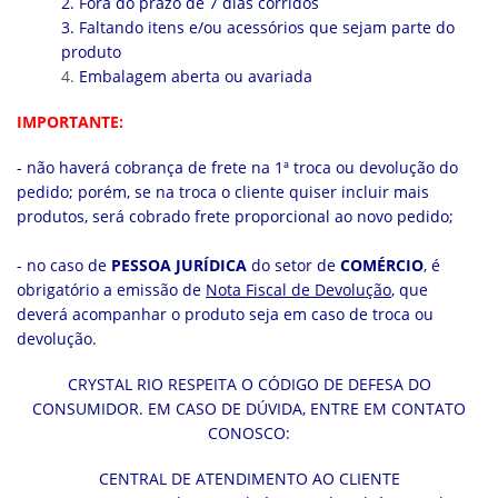
2. Fora do prazo de 7 dias corridos
3. Faltando itens e/ou acessórios que sejam parte do
produto
4.
Embalagem aberta ou avariada
IMPORTANTE:
- não haverá cobrança de frete na 1ª troca ou devolução do
pedido; porém, se na troca o cliente quiser incluir mais
produtos, será cobrado frete proporcional ao novo pedido;
- no caso de
PESSOA JURÍDICA
do setor de
COMÉRCIO
, é
obrigatório a emissão de
Nota Fiscal de Devolução
, que
deverá acompanhar o produto seja em caso de troca ou
devolução.
CRYSTAL RIO RESPEITA O CÓDIGO DE DEFESA DO
CONSUMIDOR. EM CASO DE DÚVIDA, ENTRE EM CONTATO
CONOSCO:
CENTRAL DE ATENDIMENTO AO CLIENTE