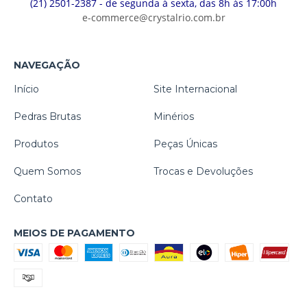
(21) 2501-2387 - de segunda à sexta, das 8h às 17:00h
e-commerce@crystalrio.com.br
NAVEGAÇÃO
Início
Site Internacional
Pedras Brutas
Minérios
Produtos
Peças Únicas
Quem Somos
Trocas e Devoluções
Contato
MEIOS DE PAGAMENTO