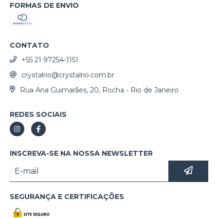
FORMAS DE ENVIO
CONTATO
+55 21 97254-1151
crystalrio@crystalrio.com.br
Rua Ana Guimarães, 20, Rocha - Rio de Janeiro
REDES SOCIAIS
INSCREVA-SE NA NOSSA NEWSLETTER
SEGURANÇA E CERTIFICAÇÕES