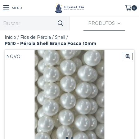
MENU
0
PRODUTOS
Início
/
Fios de Pérola
/
Shell
/
PS10 - Pérola Shell Branca Fosca 10mm
NOVO