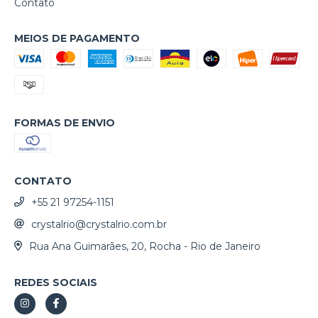
Contato
MEIOS DE PAGAMENTO
FORMAS DE ENVIO
CONTATO
+55 21 97254-1151
crystalrio@crystalrio.com.br
Rua Ana Guimarães, 20, Rocha - Rio de Janeiro
REDES SOCIAIS