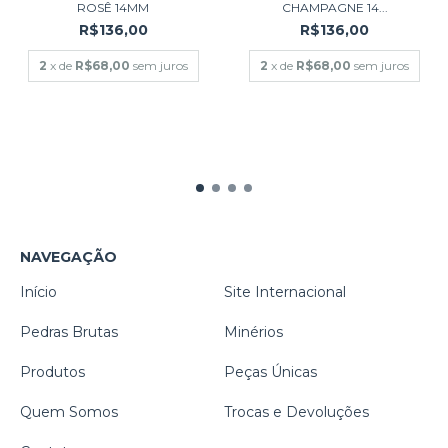
ROSÊ 14MM
CHAMPAGNE 14...
R$136,00
R$136,00
2
x de
R$68,00
sem juros
2
x de
R$68,00
sem juros
NAVEGAÇÃO
Início
Site Internacional
Pedras Brutas
Minérios
Produtos
Peças Únicas
Quem Somos
Trocas e Devoluções