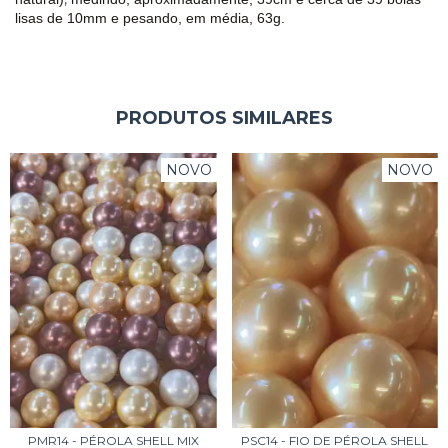
lisas de 10mm e pesando, em média, 63
g.
PRODUTOS SIMILARES
NOVO
NOVO
PMR14 - PÉROLA SHELL MIX
PSC14 - FIO DE PÉROLA SHELL