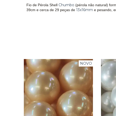
Chumbo
Fio de Pérola Shell
(pérola não natural)
for
13x16mm
39cm e cerca de 29 peças de
e pesando, e
NOVO