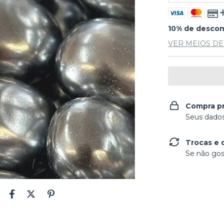
10% de desco
VER MEIOS D
Compra p
Seus dados
Trocas e 
Se não gos