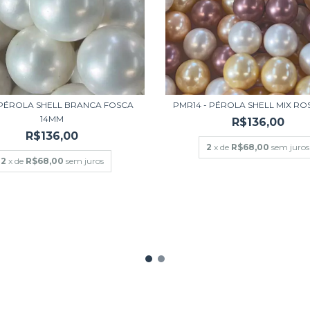
- PÉROLA SHELL BRANCA FOSCA
PMR14 - PÉROLA SHELL MIX RO
14MM
R$136,00
R$136,00
2
x de
R$68,00
sem juros
2
x de
R$68,00
sem juros