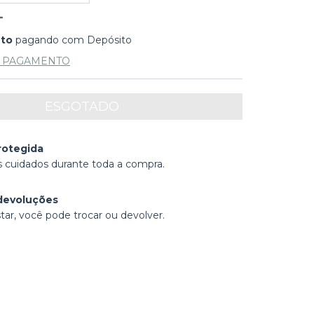
nto
pagando com Depósito
E PAGAMENTO
rotegida
 cuidados durante toda a compra.
devoluções
tar, você pode trocar ou devolver.