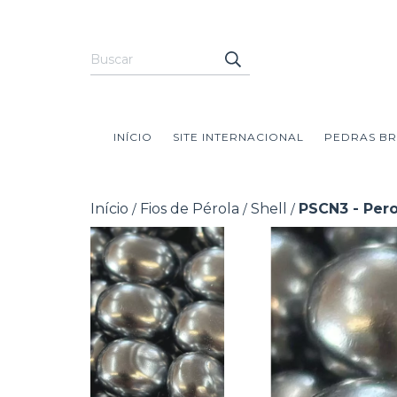
INÍCIO
SITE INTERNACIONAL
PEDRAS BR
Início
Fios de Pérola
Shell
PSCN3 - Per
/
/
/