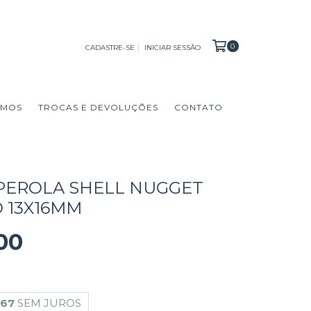
0
CADASTRE-SE
INICIAR SESSÃO
OMOS
TROCAS E DEVOLUÇÕES
CONTATO
 PEROLA SHELL NUGGET
 13X16MM
00
,67
SEM JUROS