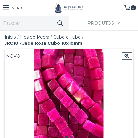
MENU
0
PRODUTOS
Início
/
Fios de Pedra
/
Cubo e Tubo
/
JRC10 - Jade Rosa Cubo 10x10mm
NOVO