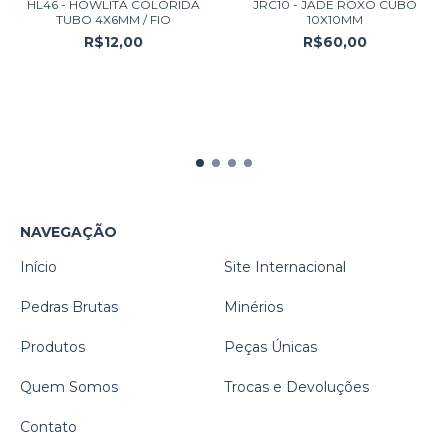
HL46 - HOWLITA COLORIDA
JRC10 - JADE ROXO CUBO
TUBO 4X6MM / FIO
10X10MM
R$12,00
R$60,00
NAVEGAÇÃO
Início
Site Internacional
Pedras Brutas
Minérios
Produtos
Peças Únicas
Quem Somos
Trocas e Devoluções
Contato