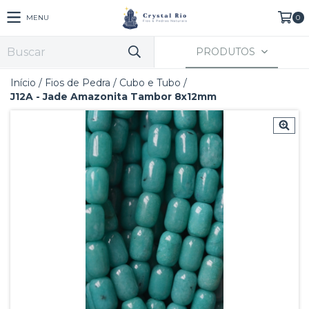
MENU
0
PRODUTOS
Início
/
Fios de Pedra
/
Cubo e Tubo
/
J12A - Jade Amazonita Tambor 8x12mm