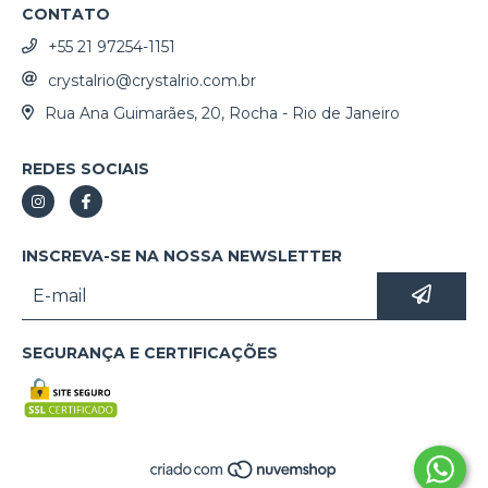
CONTATO
+55 21 97254-1151
crystalrio@crystalrio.com.br
Rua Ana Guimarães, 20, Rocha - Rio de Janeiro
REDES SOCIAIS
INSCREVA-SE NA NOSSA NEWSLETTER
SEGURANÇA E CERTIFICAÇÕES