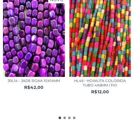
JRL14 - JADE ROXA 10X14MM
HL46 - HOWLITA COLORIDA
TUBO 4X6MM / FIO
R$42,00
R$12,00