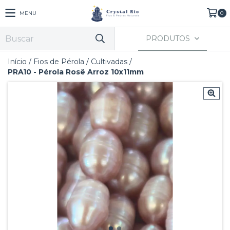
MENU
0
PRODUTOS
Início
/
Fios de Pérola
/
Cultivadas
/
PRA10 - Pérola Rosê Arroz 10x11mm