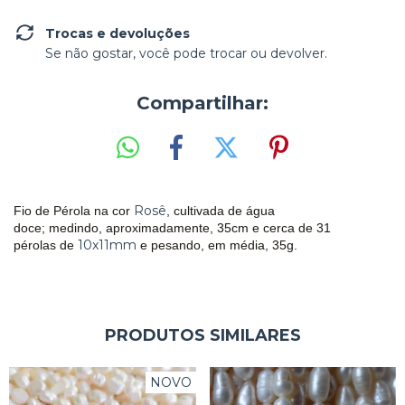
Trocas e devoluções
Se não gostar, você pode trocar ou devolver.
Compartilhar:
Rosê
Fio de Pérola na cor
, cultivada de água
doce;
medindo, aproximadamente, 35cm e cerca de 31
10x11mm
pérolas de
e pesando, em média, 35g.
PRODUTOS SIMILARES
NOVO