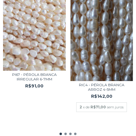
PI67 - PÉROLA BRANCA
IRREGULAR 6-7MM
RIC4 - PÉROLA BRANCA
R$91,00
ARROZ 4-5MM
R$142,00
2
x de
R$71,00
sem juros