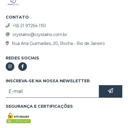
CONTATO
+55 21 97254-1151
crystalrio@crystalrio.com.br
Rua Ana Guimarães, 20, Rocha - Rio de Janeiro
REDES SOCIAIS
INSCREVA-SE NA NOSSA NEWSLETTER
SEGURANÇA E CERTIFICAÇÕES