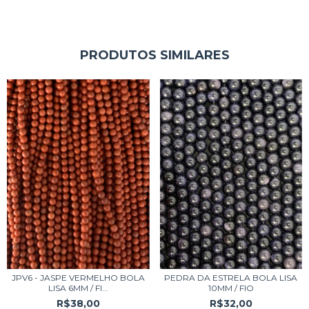
PRODUTOS SIMILARES
JPV6 - JASPE VERMELHO BOLA
PEDRA DA ESTRELA BOLA LISA
LISA 6MM / FI...
10MM / FIO
R$38,00
R$32,00