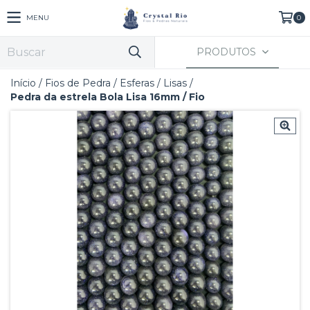
MENU
0
PRODUTOS
Início
/
Fios de Pedra
/
Esferas
/
Lisas
/
Pedra da estrela Bola Lisa 16mm / Fio