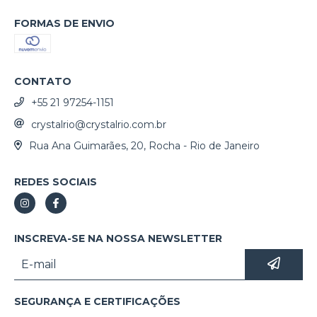
FORMAS DE ENVIO
CONTATO
+55 21 97254-1151
crystalrio@crystalrio.com.br
Rua Ana Guimarães, 20, Rocha - Rio de Janeiro
REDES SOCIAIS
INSCREVA-SE NA NOSSA NEWSLETTER
SEGURANÇA E CERTIFICAÇÕES