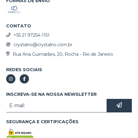
FORMAS DE ENVIO
CONTATO
+55 21 97254-1151
crystalrio@crystalrio.com.br
Rua Ana Guimarães, 20, Rocha - Rio de Janeiro
REDES SOCIAIS
INSCREVA-SE NA NOSSA NEWSLETTER
SEGURANÇA E CERTIFICAÇÕES