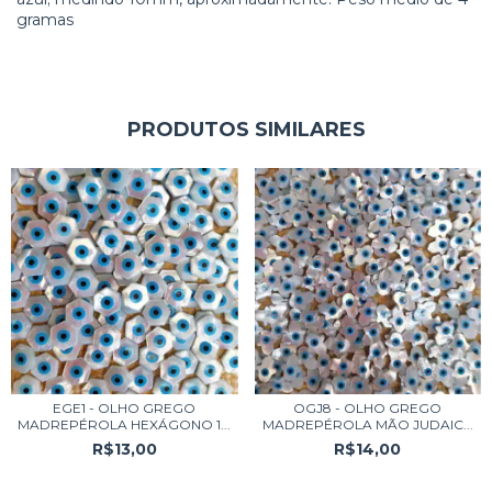
gramas
PRODUTOS SIMILARES
EGE1 - OLHO GREGO
OGJ8 - OLHO GREGO
MADREPÉROLA HEXÁGONO 1...
MADREPÉROLA MÃO JUDAIC...
R$13,00
R$14,00