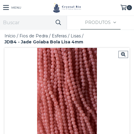
MENU
0
PRODUTOS
Início
/
Fios de Pedra
/
Esferas
/
Lisas
/
JDB4 - Jade Goiaba Bola Lisa 4mm