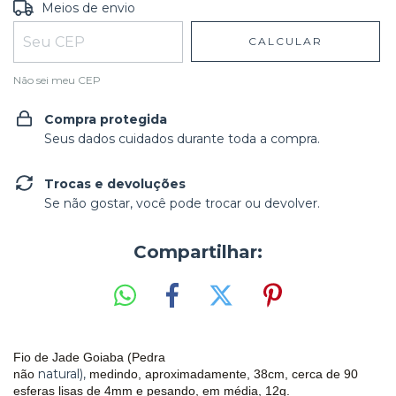
Entregas para o CEP:
ALTERAR CEP
Meios de envio
CALCULAR
Não sei meu CEP
Compra protegida
Seus dados cuidados durante toda a compra.
Trocas e devoluções
Se não gostar, você pode trocar ou devolver.
Compartilhar:
Fio de Jade Goiaba
(Pedra
natural),
não
medindo, aproximadamente, 38cm, cerca de 90
esferas lisas de 4mm e pesando, em média, 12g.