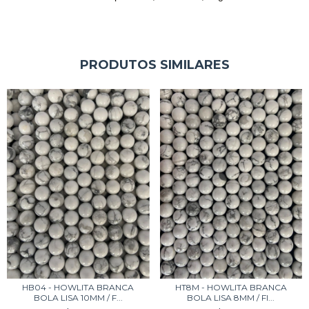
PRODUTOS SIMILARES
HB04 - HOWLITA BRANCA
HT8M - HOWLITA BRANCA
BOLA LISA 10MM / F...
BOLA LISA 8MM / FI...