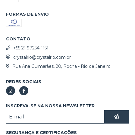
FORMAS DE ENVIO
CONTATO
+55 21 97254-1151
crystalrio@crystalrio.com.br
Rua Ana Guimarães, 20, Rocha - Rio de Janeiro
REDES SOCIAIS
INSCREVA-SE NA NOSSA NEWSLETTER
SEGURANÇA E CERTIFICAÇÕES