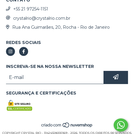
+55 21 97254-1151
crystalrio@crystalrio.com.br
Rua Ana Guimarães, 20, Rocha - Rio de Janeiro
REDES SOCIAIS
INSCREVA-SE NA NOSSA NEWSLETTER
SEGURANÇA E CERTIFICAÇÕES
COPYRIGHT CRYSTAL RIO - 31424328000169 - 2026. TODOS OS DIREITOS RESERVADOS.