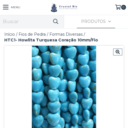
MENU
0
PRODUTOS
Início
/
Fios de Pedra
/
Formas Diversas
/
HTC1- Howlita Turquesa Coração 10mm/Fio