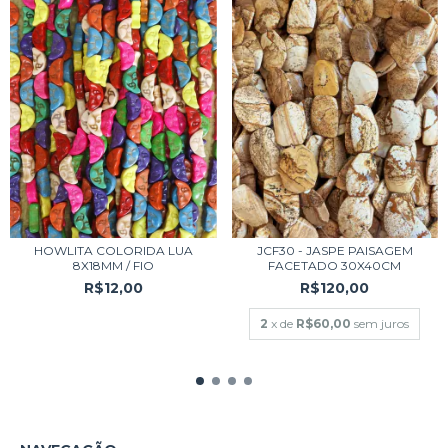
HOWLITA COLORIDA LUA
JCF30 - JASPE PAISAGEM
8X18MM / FIO
FACETADO 30X40CM
R$12,00
R$120,00
2
x de
R$60,00
sem juros