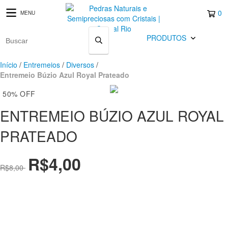
0
MENU
PRODUTOS
Início
/
Entremeios
/
Diversos
/
Entremeio Búzio Azul Royal Prateado
50
%
OFF
ENTREMEIO BÚZIO AZUL ROYAL
PRATEADO
R$4,00
R$8,00