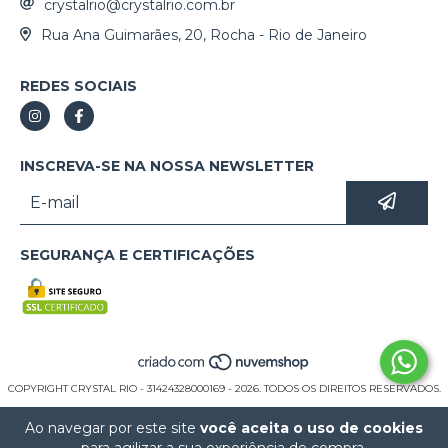
crystalrio@crystalrio.com.br
Rua Ana Guimarães, 20, Rocha - Rio de Janeiro
REDES SOCIAIS
INSCREVA-SE NA NOSSA NEWSLETTER
SEGURANÇA E CERTIFICAÇÕES
COPYRIGHT CRYSTAL RIO - 31424328000169 - 2026. TODOS OS DIREITOS RESERVADOS.
Ao navegar por este site
você aceita o uso de cookies