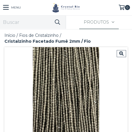
MENU
0
PRODUTOS
Início
/
Fios de Cristalzinho
/
Cristalzinho Facetado Fumê 2mm / Fio