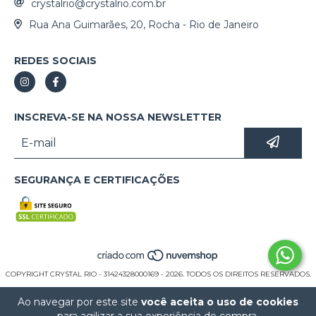
crystalrio@crystalrio.com.br
Rua Ana Guimarães, 20, Rocha - Rio de Janeiro
REDES SOCIAIS
INSCREVA-SE NA NOSSA NEWSLETTER
SEGURANÇA E CERTIFICAÇÕES
COPYRIGHT CRYSTAL RIO - 31424328000169 - 2026. TODOS OS DIREITOS RESERVADOS.
Ao navegar por este site
você aceita o uso de cookies