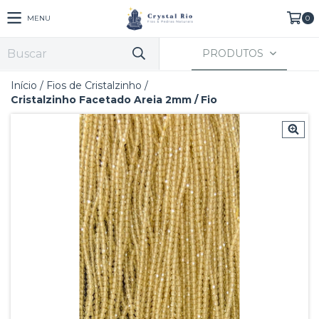
MENU
0
PRODUTOS
Início
/
Fios de Cristalzinho
/
Cristalzinho Facetado Areia 2mm / Fio