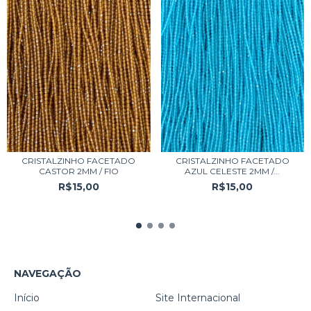
CRISTALZINHO FACETADO
CRISTALZINHO FACETADO
CASTOR 2MM / FIO
AZUL CELESTE 2MM /...
R$15,00
R$15,00
NAVEGAÇÃO
Início
Site Internacional