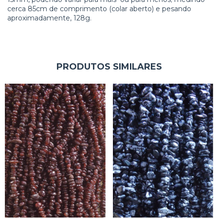
cerca 85cm de comprimento (colar aberto) e pesando
aproximadamente, 128g.
PRODUTOS SIMILARES