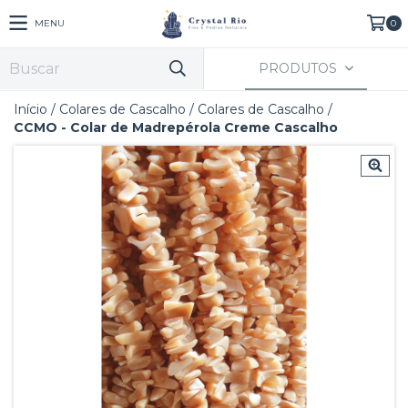
MENU
0
PRODUTOS
Início
/
Colares de Cascalho
/
Colares de Cascalho
/
CCMO - Colar de Madrepérola Creme Cascalho