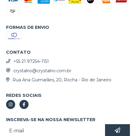
FORMAS DE ENVIO
CONTATO
+55 21 97254-1151
crystalrio@crystalrio.com.br
Rua Ana Guimarães, 20, Rocha - Rio de Janeiro
REDES SOCIAIS
INSCREVA-SE NA NOSSA NEWSLETTER