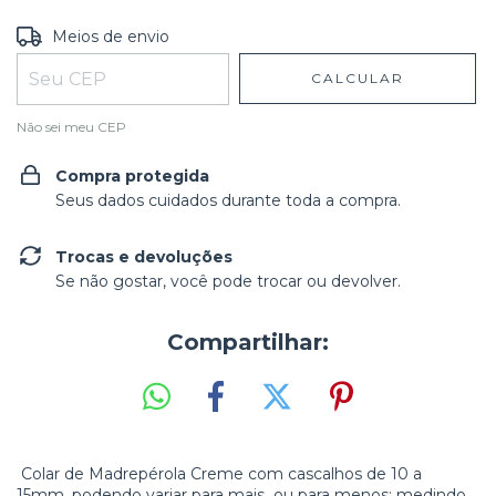
Entregas para o CEP:
ALTERAR CEP
Meios de envio
CALCULAR
Não sei meu CEP
Compra protegida
Seus dados cuidados durante toda a compra.
Trocas e devoluções
Se não gostar, você pode trocar ou devolver.
Compartilhar:
Colar de Madrepérola Creme com cascalhos de 10 a
15mm, podendo variar para mais ou para menos; medindo